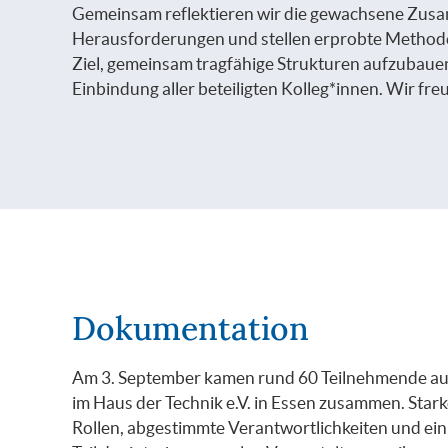
Gemeinsam reflektieren wir die gewachsene Zusa
Herausforderungen und stellen erprobte Methode
Ziel, gemeinsam tragfähige Strukturen aufzubauen,
Einbindung aller beteiligten Kolleg*innen. Wir freu
Dokumentation
Am 3. September kamen rund 60 Teilnehmende au
im Haus der Technik e.V. in Essen zusammen. Star
Rollen, abgestimmte Verantwortlichkeiten und ei