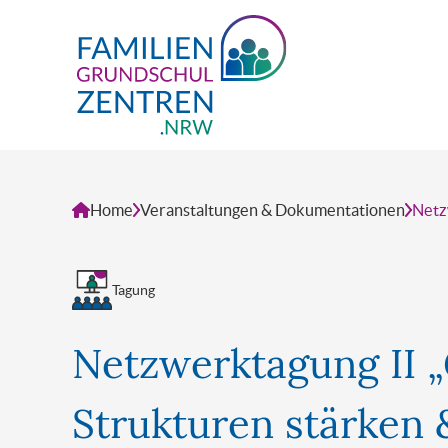
FGZ - Familien Grundschul Zentrum
Home
Veranstaltungen & Dokumentationen
Netz
Tagung
Netzwerktagung II 
Strukturen stärken &