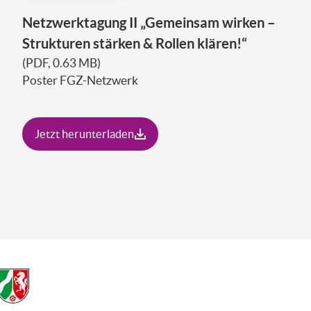
Netzwerktagung II „Gemeinsam wirken –
Strukturen stärken & Rollen klären!“
(PDF, 0.63 MB)
Poster FGZ-Netzwerk
Jetzt herunterladen