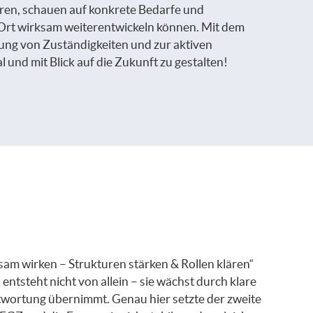
ren, schauen auf konkrete Bedarfe und
Ort wirksam weiterentwickeln können. Mit dem
rung von Zuständigkeiten und zur aktiven
l und mit Blick auf die Zukunft zu gestalten!
m wirken – Strukturen stärken & Rollen klären“
tsteht nicht von allein – sie wächst durch klare
wortung übernimmt. Genau hier setzte der zweite