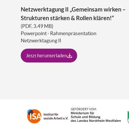
Netzwerktagung II „Gemeinsam wirken –
Strukturen stärken & Rollen klären!“
(PDF, 3.49 MB)
Powerpoint - Rahmenpräsentation
Netzwerktagung II
Jetzt herunterladen
GEFÖRDERT VOM: