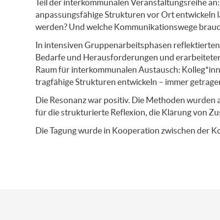
Teil der interkommunalen Veranstaltungsreihe an: 
anpassungsfähige Strukturen vor Ort entwickeln l
werden? Und welche Kommunikationswege braucht 
In intensiven Gruppenarbeitsphasen reflektierte
Bedarfe und Herausforderungen und erarbeiteten
Raum für interkommunalen Austausch: Kolleg*inn
tragfähige Strukturen entwickeln – immer getrag
Die Resonanz war positiv. Die Methoden wurden a
für die strukturierte Reflexion, die Klärung von Z
Die Tagung wurde in Kooperation zwischen der
Ko