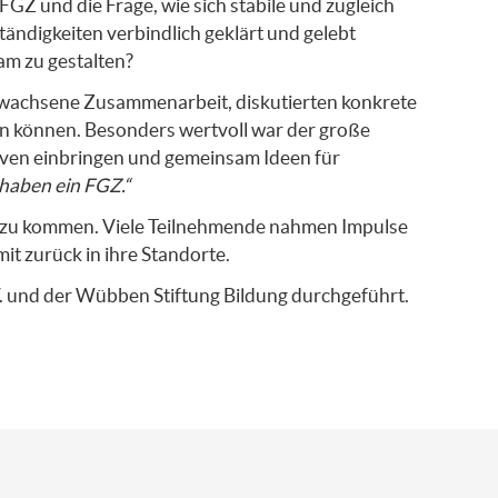
GZ und die Frage, wie sich stabile und zugleich
ändigkeiten verbindlich geklärt und gelebt
m zu gestalten?
gewachsene Zusammenarbeit, diskutierten konkrete
n können. Besonders wertvoll war der große
iven einbringen und gemeinsam Ideen für
 haben ein FGZ.“
en zu kommen. Viele Teilnehmende nahmen Impulse
mit zurück in ihre Standorte.
.
und der
Wübben Stiftung Bildung
durchgeführt.