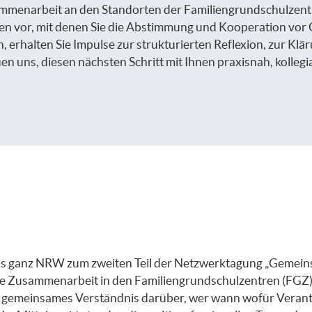
mmenarbeit an den Standorten der Familiengrundschulzent
n vor, mit denen Sie die Abstimmung und Kooperation vor 
 erhalten Sie Impulse zur strukturierten Reflexion, zur Klä
en uns, diesen nächsten Schritt mit Ihnen praxisnah, kollegia
s ganz NRW zum zweiten Teil der
Netzwerktagung „Gemeinsa
ke Zusammenarbeit in den Familiengrundschulzentren (FGZ) en
n gemeinsames Verständnis darüber, wer wann wofür Verant