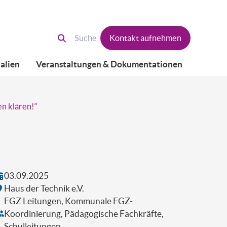
Kontakt aufnehmen
alien
Veranstaltungen & Dokumentationen
n klären!“
03.09.2025
Haus der Technik e.V.
FGZ Leitungen, Kommunale FGZ-
Koordinierung, Pädagogische Fachkräfte,
Schulleitungen