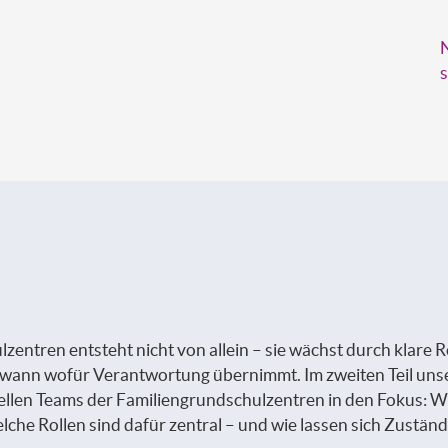
N
s
entren entsteht nicht von allein – sie wächst durch klare 
 wann wofür Verantwortung übernimmt. Im zweiten Teil uns
len Teams der Familiengrundschulzentren in den Fokus: Wie
e Rollen sind dafür zentral – und wie lassen sich Zuständi