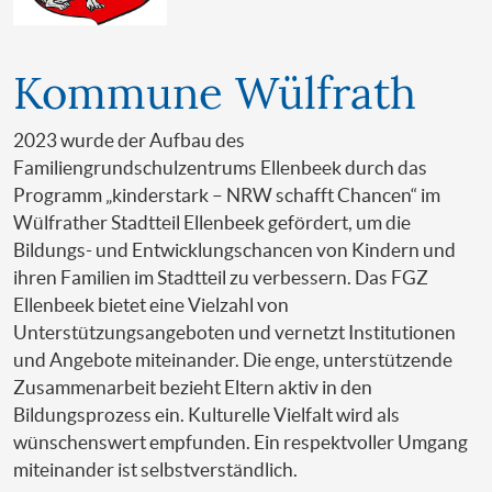
Kommune Wülfrath
2023 wurde der Aufbau des
Familiengrundschulzentrums Ellenbeek durch das
Programm „kinderstark – NRW schafft Chancen“ im
Wülfrather Stadtteil Ellenbeek gefördert, um die
Bildungs- und Entwicklungschancen von Kindern und
ihren Familien im Stadtteil zu verbessern. Das FGZ
Ellenbeek bietet eine Vielzahl von
Unterstützungsangeboten und vernetzt Institutionen
und Angebote miteinander. Die enge, unterstützende
Zusammenarbeit bezieht Eltern aktiv in den
Bildungsprozess ein. Kulturelle Vielfalt wird als
wünschenswert empfunden. Ein respektvoller Umgang
miteinander ist selbstverständlich.