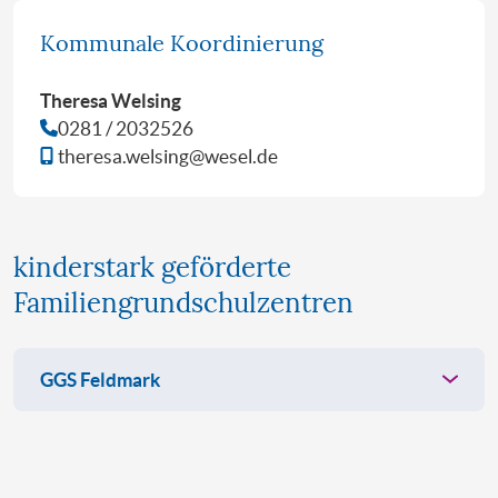
Kommunale Koordinierung
Theresa Welsing
0281 / 2032526
theresa.welsing@wesel.de
kinderstark geförderte
Familiengrundschulzentren
GGS Feldmark
Adresse